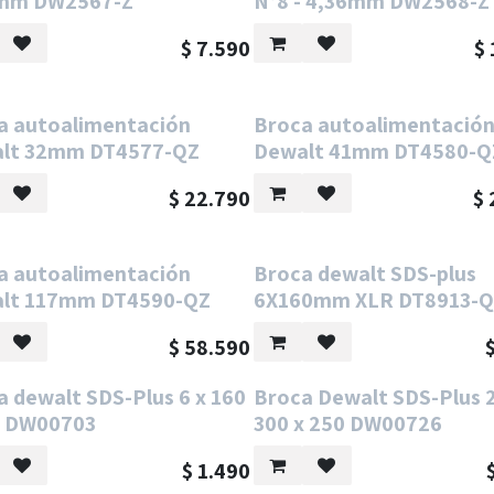
mm DW2567-Z
N°8 - 4,36mm DW2568-Z
$
7.590
$
a autoalimentación
Broca autoalimentació
lt 32mm DT4577-QZ
Dewalt 41mm DT4580-Q
$
22.790
$
a autoalimentación
Broca dewalt SDS-plus
lt 117mm DT4590-QZ
6X160mm XLR DT8913-
$
58.590
a dewalt SDS-Plus 6 x 160
Broca Dewalt SDS-Plus 2
0 DW00703
300 x 250 DW00726
$
1.490