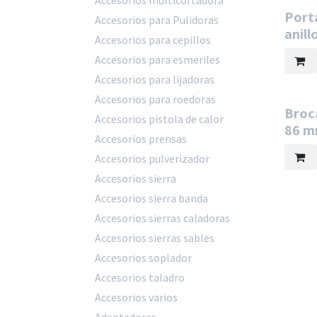
Accesorios multicortadora
Port
Accesorios para Pulidoras
anil
Accesorios para cepillos
Accesorios para esmeriles
Accesorios para lijadoras
Accesorios para roedoras
Broc
Accesorios pistola de calor
86 m
Accesorios prensas
Accesorios pulverizador
Accesorios sierra
Accesorios sierra banda
Accesorios sierras caladoras
Accesorios sierras sables
Accesorios soplador
Accesorios taladro
Accesorios varios