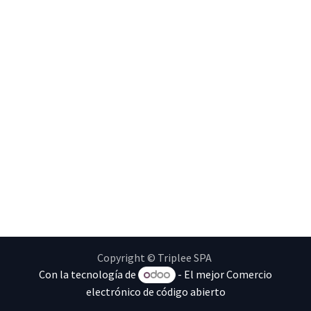
Copyright © Triplee SPA
Con la tecnología de
- El mejor
Comercio
electrónico de código abierto