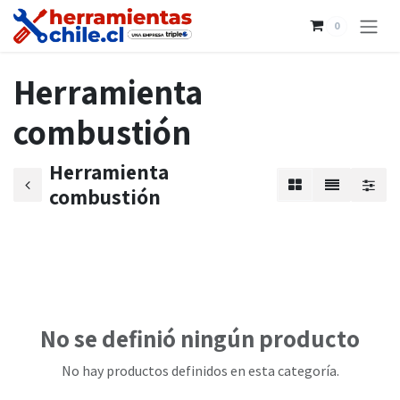
Ir al contenido
0
Herramienta
combustión
Herramienta
combustión
No se definió ningún producto
No hay productos definidos en esta categoría.