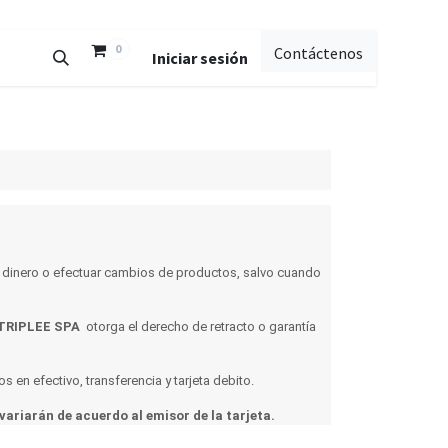
0
Contáctenos
Iniciar sesión
 dinero o efectuar cambios de productos, salvo cuando
TRIPLEE SPA
otorga el derecho de retracto o garantía
 en efectivo, transferencia y tarjeta debito.
ariarán de acuerdo al emisor de la tarjeta.