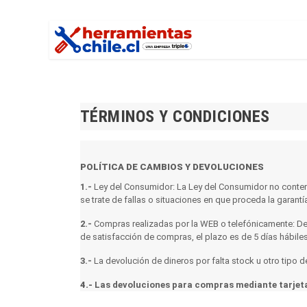
Ir al contenido
Inicio
Tienda
C
TÉRMINOS Y CONDICIONES
POLÍTICA DE CAMBIOS Y DEVOLUCIONES
1.-
Ley del Consumidor: La Ley del Consumidor no contem
se trate de fallas o situaciones en que proceda la garantía
2.-
Compras realizadas por la WEB o telefónicamente: De a
de satisfacción de compras, el plazo es de 5 días hábiles,
3.-
La devolución de dineros por falta stock u otro tipo de
4.-
Las devoluciones para compras mediante tarjeta 