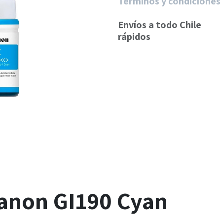
Términos y condiciones
Envíos a todo Chile
rápidos
Canon GI190 Cyan