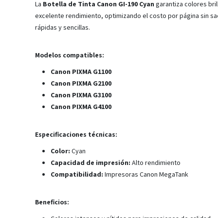
La
Botella de Tinta Canon GI-190 Cyan
garantiza colores bri
excelente rendimiento, optimizando el costo por página sin sacr
rápidas y sencillas.
Modelos compatibles:
Canon PIXMA G1100
Canon PIXMA G2100
Canon PIXMA G3100
Canon PIXMA G4100
Especificaciones técnicas:
Color:
Cyan
Capacidad de impresión:
Alto rendimiento
Compatibilidad:
Impresoras Canon MegaTank
Beneficios: