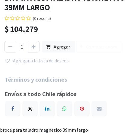
39MM LARGO
(0 reseña)
$
104.279
Agregar
Comprar ahora
Agregar a la lista de deseos
Términos y condiciones
Envíos a todo Chile rápidos
broca para taladro magnetico 39mm largo