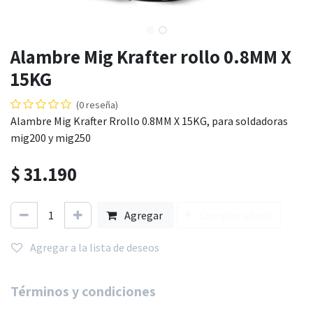
Alambre Mig Krafter rollo 0.8MM X
15KG
(0 reseña)
Alambre Mig Krafter Rrollo 0.8MM X 15KG, para soldadoras
mig200 y mig250
$
31.190
Agregar
Comprar ahora
Agregar a la lista de deseos
Términos y condiciones