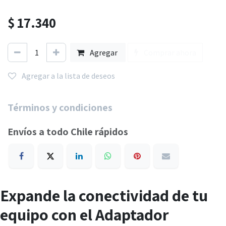
$
17.340
Agregar
Comprar ahora
Agregar a la lista de deseos
Términos y condiciones
Envíos a todo Chile rápidos
Expande la conectividad de tu
equipo con el Adaptador