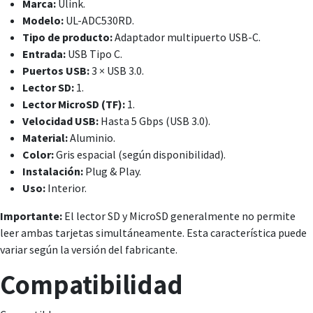
Marca:
Ulink.
Modelo:
UL-ADC530RD.
Tipo de producto:
Adaptador multipuerto USB-C.
Entrada:
USB Tipo C.
Puertos USB:
3 × USB 3.0.
Lector SD:
1.
Lector MicroSD (TF):
1.
Velocidad USB:
Hasta 5 Gbps (USB 3.0).
Material:
Aluminio.
Color:
Gris espacial (según disponibilidad).
Instalación:
Plug & Play.
Uso:
Interior.
Importante:
El lector SD y MicroSD generalmente no permite
leer ambas tarjetas simultáneamente. Esta característica puede
variar según la versión del fabricante.
Compatibilidad