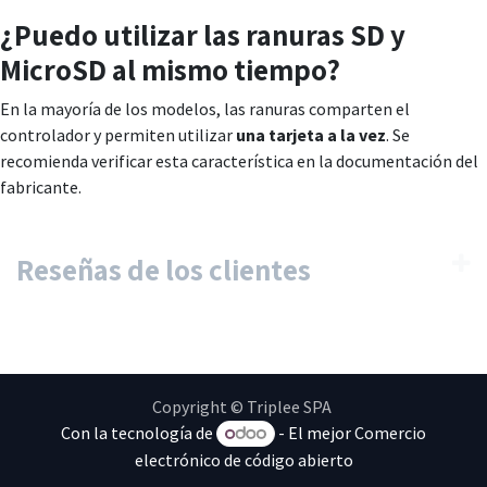
¿Puedo utilizar las ranuras SD y
MicroSD al mismo tiempo?
En la mayoría de los modelos, las ranuras comparten el
controlador y permiten utilizar
una tarjeta a la vez
. Se
recomienda verificar esta característica en la documentación del
fabricante.
Reseñas de los clientes
Copyright © Triplee SPA
Con la tecnología de
- El mejor
Comercio
electrónico de código abierto