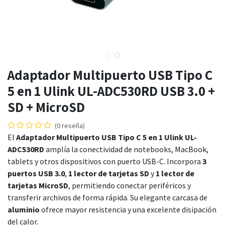
Adaptador Multipuerto USB Tipo C
5 en 1 Ulink UL-ADC530RD USB 3.0 +
SD + MicroSD
(0 reseña)
El
Adaptador Multipuerto USB Tipo C 5 en 1 Ulink UL-
ADC530RD
amplía la conectividad de notebooks, MacBook,
tablets y otros dispositivos con puerto USB-C. Incorpora
3
puertos USB 3.0
,
1 lector de tarjetas SD
y
1 lector de
tarjetas MicroSD
, permitiendo conectar periféricos y
transferir archivos de forma rápida. Su elegante carcasa de
aluminio
ofrece mayor resistencia y una excelente disipación
del calor.