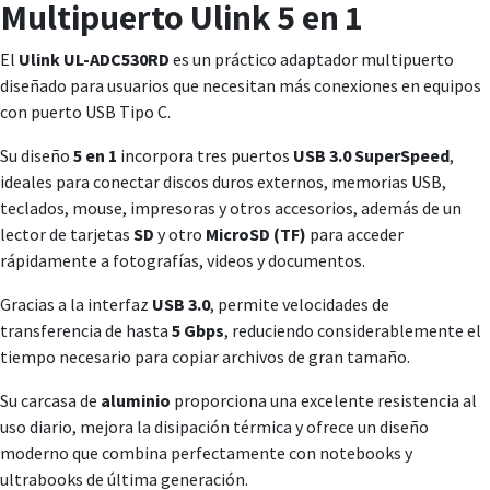
Multipuerto Ulink 5 en 1
El
Ulink UL-ADC530RD
es un práctico adaptador multipuerto
diseñado para usuarios que necesitan más conexiones en equipos
con puerto USB Tipo C.
Su diseño
5 en 1
incorpora tres puertos
USB 3.0 SuperSpeed
,
ideales para conectar discos duros externos, memorias USB,
teclados, mouse, impresoras y otros accesorios, además de un
lector de tarjetas
SD
y otro
MicroSD (TF)
para acceder
rápidamente a fotografías, videos y documentos.
Gracias a la interfaz
USB 3.0
, permite velocidades de
transferencia de hasta
5 Gbps
, reduciendo considerablemente el
tiempo necesario para copiar archivos de gran tamaño.
Su carcasa de
aluminio
proporciona una excelente resistencia al
uso diario, mejora la disipación térmica y ofrece un diseño
moderno que combina perfectamente con notebooks y
ultrabooks de última generación.