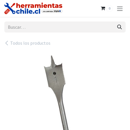
Ir al contenido
0
Todos los productos