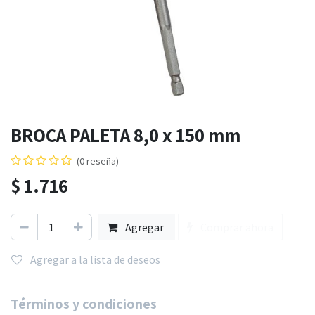
BROCA PALETA 8,0 x 150 mm
(0 reseña)
$
1.716
Agregar
Comprar ahora
Agregar a la lista de deseos
Términos y condiciones