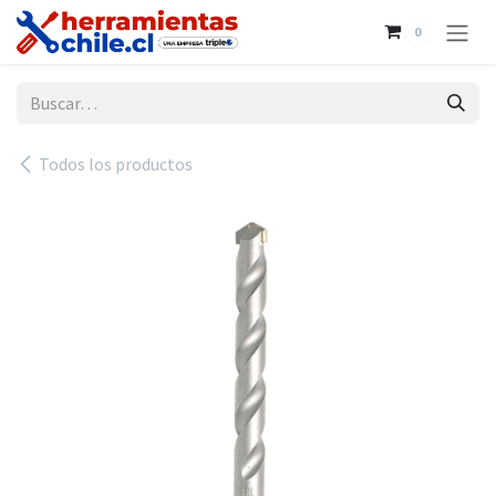
Ir al contenido
0
Todos los productos