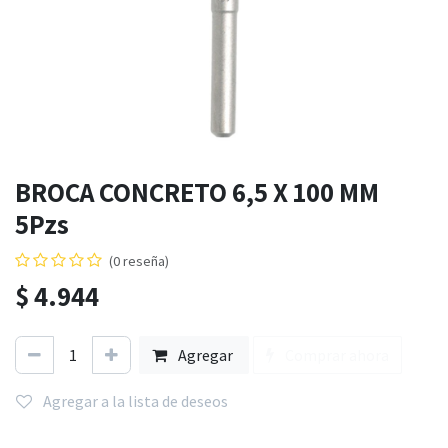
BROCA CONCRETO 6,5 X 100 MM
5Pzs
(0 reseña)
$
4.944
Agregar
Comprar ahora
Agregar a la lista de deseos