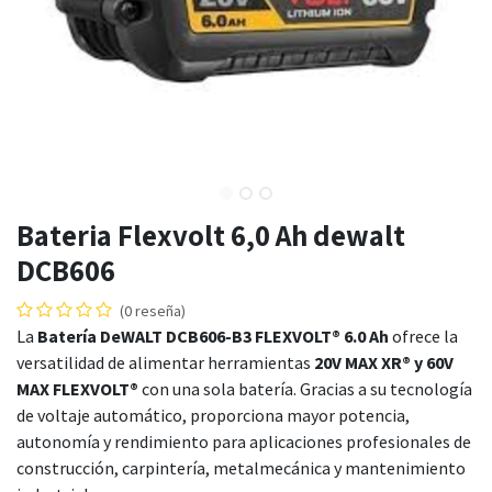
Bateria Flexvolt 6,0 Ah dewalt
DCB606
(0 reseña)
La
Batería DeWALT DCB606-B3 FLEXVOLT® 6.0 Ah
ofrece la
versatilidad de alimentar herramientas
20V MAX XR® y 60V
MAX FLEXVOLT®
con una sola batería. Gracias a su tecnología
de voltaje automático, proporciona mayor potencia,
autonomía y rendimiento para aplicaciones profesionales de
construcción, carpintería, metalmecánica y mantenimiento