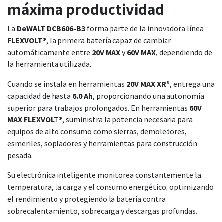
máxima productividad
La
DeWALT DCB606-B3
forma parte de la innovadora línea
FLEXVOLT®
, la primera batería capaz de cambiar
automáticamente entre
20V MAX
y
60V MAX
, dependiendo de
la herramienta utilizada.
Cuando se instala en herramientas
20V MAX XR®
, entrega una
capacidad de hasta
6.0 Ah
, proporcionando una autonomía
superior para trabajos prolongados. En herramientas
60V
MAX FLEXVOLT®
, suministra la potencia necesaria para
equipos de alto consumo como sierras, demoledores,
esmeriles, sopladores y herramientas para construcción
pesada.
Su electrónica inteligente monitorea constantemente la
temperatura, la carga y el consumo energético, optimizando
el rendimiento y protegiendo la batería contra
sobrecalentamiento, sobrecarga y descargas profundas.