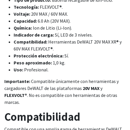
Tecnología:
FLEXVOLT®.
Voltaje:
20V MAX / 60V MAX.
Capacidad:
6.0 Ah (20V MAX).
Química:
Ion de Litio (Li-Ion).
Indicador de carga:
Sí, LED de 3 niveles.
Compatibilidad:
Herramientas DeWALT 20V MAX XR® y
60V MAX FLEXVOLT®.
Protección electrónica:
Sí.
Peso aproximado:
1,0 kg.
Uso:
Profesional.
Importante:
Compatible únicamente con herramientas y
cargadores DeWALT de las plataformas
20V MAX
y
FLEXVOLT®
. No es compatible con herramientas de otras
marcas.
Compatibilidad
Compatible con una amplia gama de herramientas DeWALT,