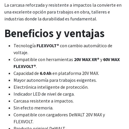
La carcasa reforzada y resistente a impactos la convierte en
una excelente opción para trabajos en obra, talleres e
industrias donde la durabilidad es fundamental.
Beneficios y ventajas
Tecnología
FLEXVOLT®
con cambio automático de
voltaje.
Compatible con herramientas
20V MAX XR®
y
60V MAX
FLEXVOLT®
.
Capacidad de
6.0 Ah
en plataforma 20V MAX.
Mayor autonomía para trabajos exigentes.
Electrónica inteligente de protección.
Indicador LED de nivel de carga.
Carcasa resistente a impactos.
Sin efecto memoria.
Compatible con cargadores DeWALT 20V MAX y
FLEXVOLT.
Producto original DeWALT.