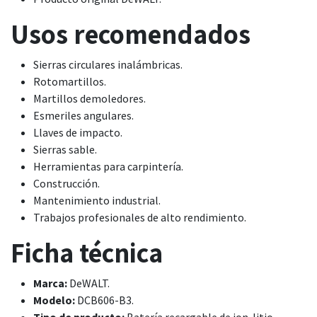
Usos recomendados
Sierras circulares inalámbricas.
Rotomartillos.
Martillos demoledores.
Esmeriles angulares.
Llaves de impacto.
Sierras sable.
Herramientas para carpintería.
Construcción.
Mantenimiento industrial.
Trabajos profesionales de alto rendimiento.
Ficha técnica
Marca:
DeWALT.
Modelo:
DCB606-B3.
Tipo de producto:
Batería recargable de ion-litio.