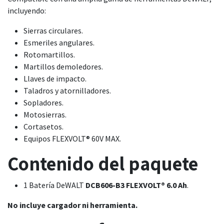
incluyendo:
Sierras circulares.
Esmeriles angulares.
Rotomartillos.
Martillos demoledores.
Llaves de impacto.
Taladros y atornilladores.
Sopladores.
Motosierras.
Cortasetos.
Equipos FLEXVOLT® 60V MAX.
Contenido del paquete
1 Batería DeWALT
DCB606-B3 FLEXVOLT® 6.0 Ah
.
No incluye cargador ni herramienta.