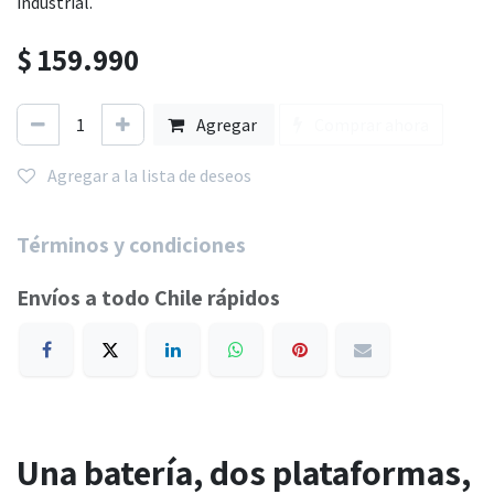
industrial.
$
159.990
Agregar
Comprar ahora
Agregar a la lista de deseos
Términos y condiciones
Envíos a todo Chile rápidos
Una batería, dos plataformas,