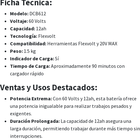
Ficha Técnica:
Modelo:
DCB612
Voltaje:
60 Volts
Capacidad:
12ah
Tecnología:
Flexvolt
Compatibilidad:
Herramientas Flexvolt y 20V MAX
Peso:
1.5 kg
Indicador de Carga:
Sí
Tiempo de Carga:
Aproximadamente 90 minutos con
cargador rápido
Ventas y Usos Destacados:
Potencia Extrema:
Con 60 Volts y 12ah, esta batería ofrece
una potencia inigualable para realizar trabajos pesados y
exigentes.
Duración Prolongada:
La capacidad de 12ah asegura una
larga duración, permitiendo trabajar durante más tiempo sin
interrupciones.