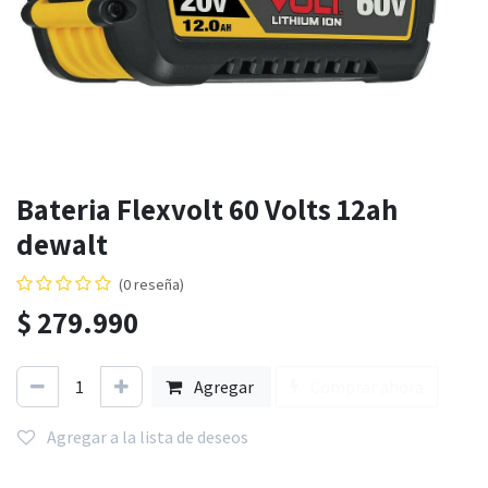
Bateria Flexvolt 60 Volts 12ah
dewalt
(0 reseña)
$
279.990
Agregar
Comprar ahora
Agregar a la lista de deseos