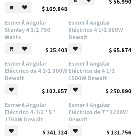
$
56.990
$
169.848
Oferta
Esmeril Angular
Esmeril Angular
Stanley 4 1/2 750
Eléctrico 4 1/2 800W
Watts
Dewalt
$
35.403
$
65.874
Esmeril Angular
Esmeril Angular
Eléctrico de 4 1/2 900W
Eléctrico de 4 1/2
Dewalt
1500W Dewalt
$
102.657
$
250.990
Oferta
Esmeril Angular
Esmeril Angular
Eléctrico 4-1/2" 5"
Eléctrico de 7" 2200W
1700W Dewalt
Dewalt
$
341.324
$
131.756